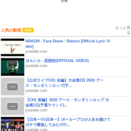
共有:
もっと見
人気の動画
る
ARASHI - Face Down : Reborn [Official Lyric Vi
deo]
youtube.com
ヨルシカ - 思想犯(OFFICIAL VIDEO)
youtube.com
【公式ライブCH1 全編】大会第2日 2020 アー
ス・モンダミンカップ(予...
youtube.com
【CH1 前編】2020 アース・モンダミンカップ 大
会第1日(予選ラウンド)...
youtube.com
【日本一VS日本一】ポーカープロが人生を賭けて
ガチで勝負してみた!!!!!!...
youtube.com