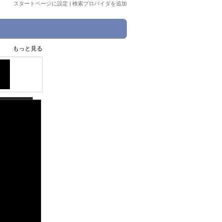
スタートページに設定
|
検索プロバイダを追加
もっと見る