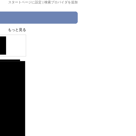
スタートページに設定
|
検索プロバイダを追加
もっと見る