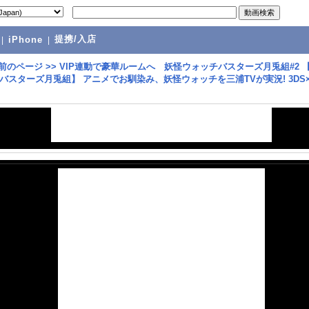
提携/入店
|
iPhone
|
前のページ
>>
VIP連動で豪華ルームへ 妖怪ウォッチバスターズ月兎組#2 
バスターズ月兎組】 アニメでお馴染み、妖怪ウォッチを三浦TVが実況! 3DS×l