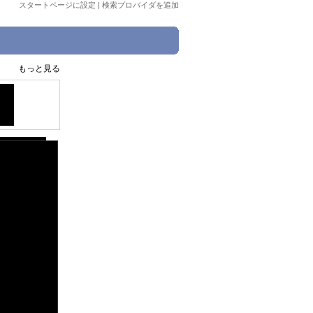
スタートページに設定
|
検索プロバイダを追加
もっと見る