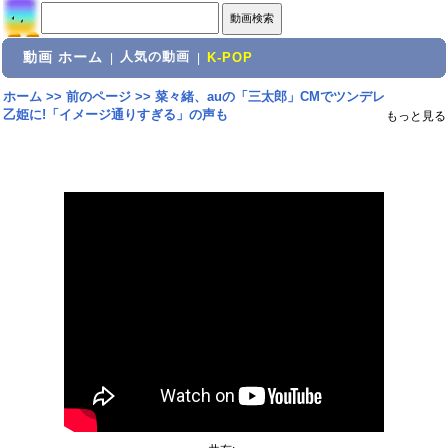
動画 ホーム
人気の動画
|
|
K-POP
ホーム
>>
前のページ
>>
菜々緒、auの「三太郎」CMでツンデレ
乙姫に!「イメージ通りすぎる」の声も
もっと見る