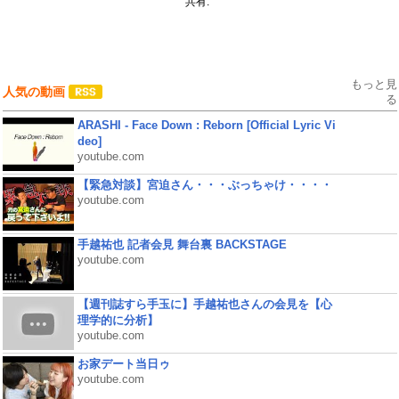
共有:
もっと見
人気の動画
る
ARASHI - Face Down : Reborn [Official Lyric Vi
deo]
youtube.com
【緊急対談】宮迫さん・・・ぶっちゃけ・・・・
youtube.com
手越祐也 記者会見 舞台裏 BACKSTAGE
youtube.com
【週刊誌すら手玉に】手越祐也さんの会見を【心
理学的に分析】
youtube.com
お家デート当日ゥ
youtube.com