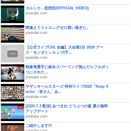
ヨルシカ - 思想犯(OFFICIAL VIDEO)
youtube.com
間違えてストロングゼロ買い過ぎた。
youtube.com
【公式ライブCH1 全編】大会第2日 2020 アー
ス・モンダミンカップ(予...
youtube.com
朝倉海選手に総合スパーリング挑んだらフルボッ
コにされた...
youtube.com
サザンオールスターズ 特別ライブ2020「Keep S
milin’ ~皆さん、あ...
youtube.com
[2020.7.3 配信] あつまれ どうぶつの森 夏の無料
アップデート
youtube.com
ご紹介します!!!
youtube.com