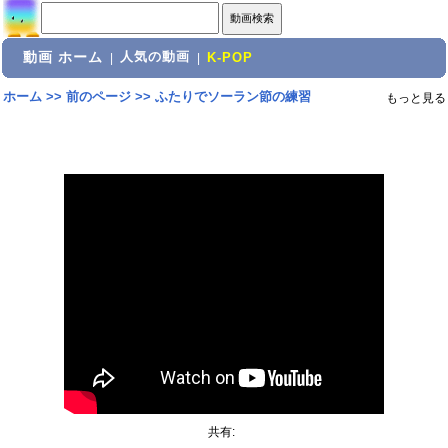
動画 ホーム
人気の動画
|
|
K-POP
ホーム
>>
前のページ
>>
ふたりでソーラン節の練習
もっと見る
共有: