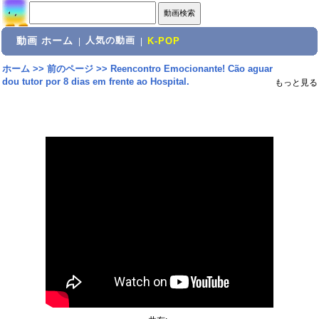
動画 ホーム
人気の動画
|
|
K-POP
ホーム
>>
前のページ
>>
Reencontro Emocionante! Cão aguar
dou tutor por 8 dias em frente ao Hospital.
もっと見る