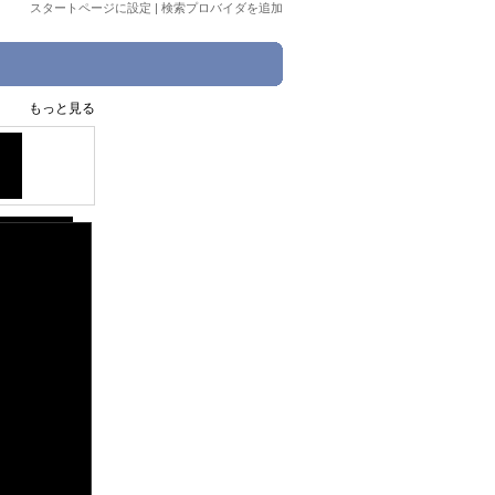
スタートページに設定
|
検索プロバイダを追加
もっと見る