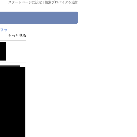
スタートページに設定
|
検索プロバイダを追加
トラッ
もっと見る