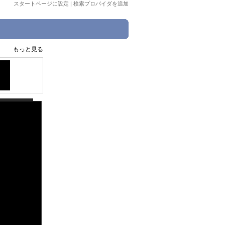
スタートページに設定
|
検索プロバイダを追加
もっと見る