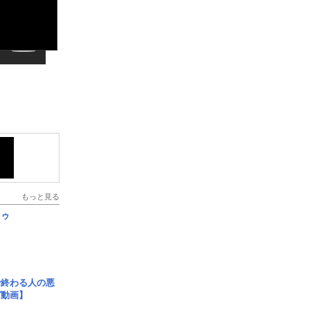
もっと見る
日ゥ
で終わる人の悪
ガ動画】