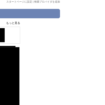
スタートページに設定
|
検索プロバイダを追加
もっと見る