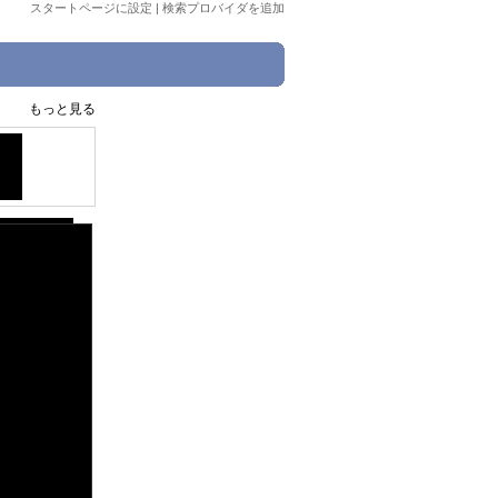
スタートページに設定
|
検索プロバイダを追加
もっと見る