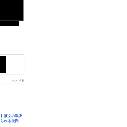
もっと見る
レ】彼女の親友
コられる彼氏