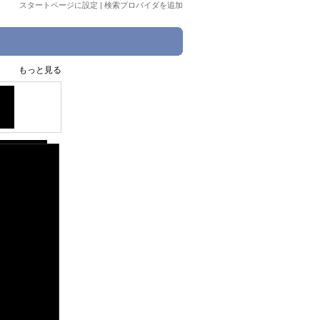
スタートページに設定
|
検索プロバイダを追加
もっと見る