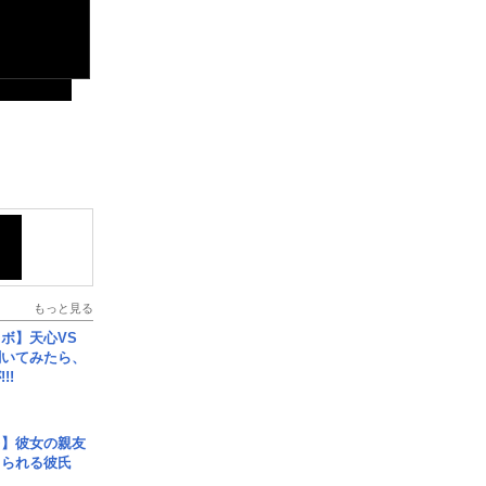
もっと見る
ボ】天心VS
聞いてみたら、
!!
レ】彼女の親友
コられる彼氏