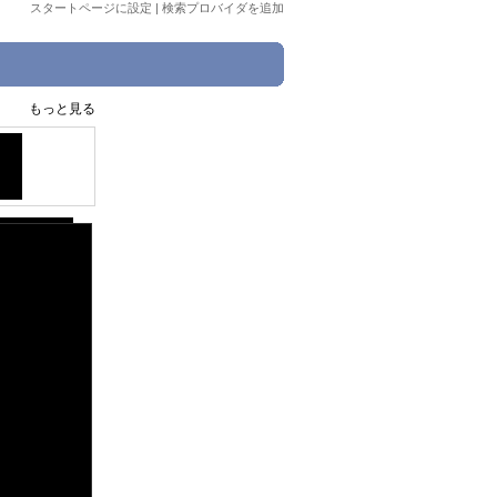
スタートページに設定
|
検索プロバイダを追加
もっと見る