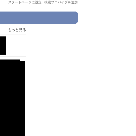
スタートページに設定
|
検索プロバイダを追加
もっと見る