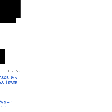
もっと見る
SOBI 歌っ
ちん【香取慎
宮迫さん・・・
・・・