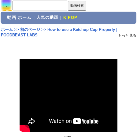
動画 ホーム
人気の動画
|
|
K-POP
ホーム
>>
前のページ
>>
How to use a Ketchup Cup Properly |
FOODBEAST LABS
もっと見る