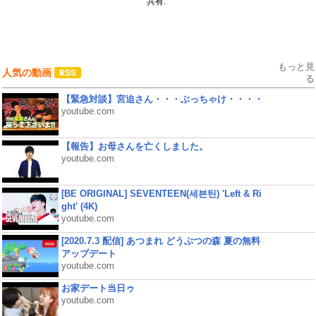
共有:
もっと見
人気の動画
る
【緊急対談】宮迫さん・・・ぶっちゃけ・・・・
youtube.com
【報告】お母さんを亡くしました。
youtube.com
[BE ORIGINAL] SEVENTEEN(세븐틴) 'Left & Ri
ght' (4K)
youtube.com
[2020.7.3 配信] あつまれ どうぶつの森 夏の無料
アップデート
youtube.com
お家デート当日ゥ
youtube.com