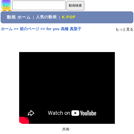
動画 ホーム
人気の動画
|
|
K-POP
ホーム
>>
前のページ
>>
for you 高橋 真梨子
もっと見る
共有: