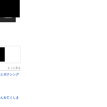
もっと見る
手とボクシング
さんを亡くしま