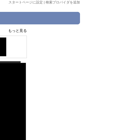
スタートページに設定
|
検索プロバイダを追加
もっと見る