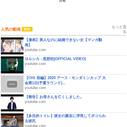
共有:
もっと見
人気の動画
る
【漫画】美人なのに結婚できない女【マンガ動
画】
youtube.com
ヨルシカ - 思想犯(OFFICIAL VIDEO)
youtube.com
【CH1 前編】2020 アース・モンダミンカップ 大
会第1日(予選ラウンド)...
youtube.com
【報告】お母さんを亡くしました。
youtube.com
【多目的トイレ】彼女の親友に浮気してボコられ
る彼氏
youtube.com