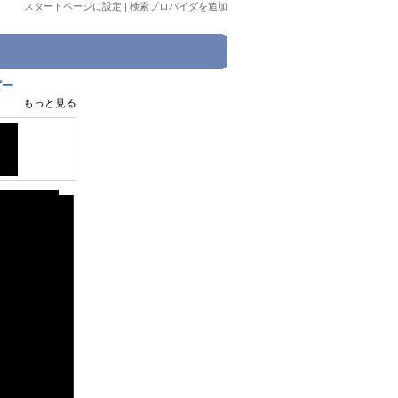
スタートページに設定
|
検索プロバイダを追加
ビー
もっと見る