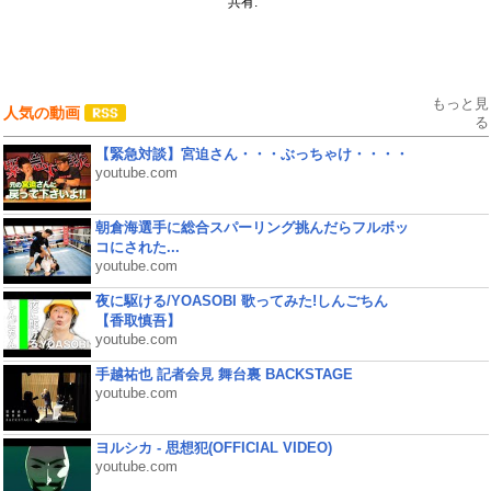
共有:
もっと見
人気の動画
る
【緊急対談】宮迫さん・・・ぶっちゃけ・・・・
youtube.com
朝倉海選手に総合スパーリング挑んだらフルボッ
コにされた...
youtube.com
夜に駆ける/YOASOBI 歌ってみた!しんごちん
【香取慎吾】
youtube.com
手越祐也 記者会見 舞台裏 BACKSTAGE
youtube.com
ヨルシカ - 思想犯(OFFICIAL VIDEO)
youtube.com