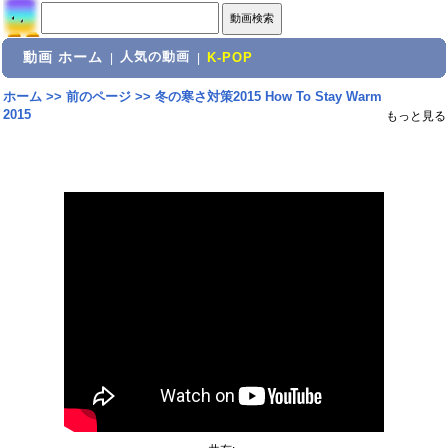
動画 ホーム
人気の動画
|
|
K-POP
ホーム
>>
前のページ
>>
冬の寒さ対策2015 How To Stay Warm
2015
もっと見る