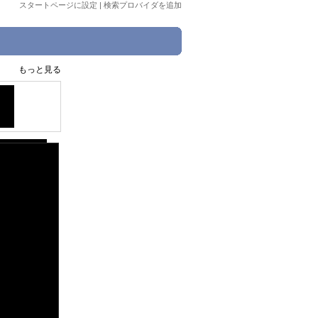
スタートページに設定
|
検索プロバイダを追加
もっと見る