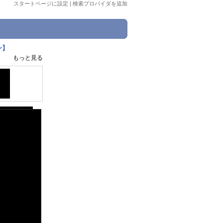
スタートページに設定
|
検索プロバイダを追加
ン】
もっと見る