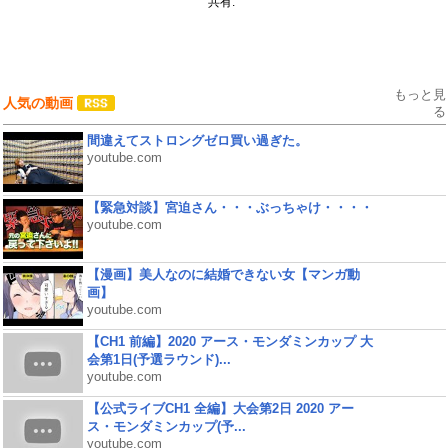
共有:
もっと見
人気の動画
る
間違えてストロングゼロ買い過ぎた。
youtube.com
【緊急対談】宮迫さん・・・ぶっちゃけ・・・・
youtube.com
【漫画】美人なのに結婚できない女【マンガ動
画】
youtube.com
【CH1 前編】2020 アース・モンダミンカップ 大
会第1日(予選ラウンド)...
youtube.com
【公式ライブCH1 全編】大会第2日 2020 アー
ス・モンダミンカップ(予...
youtube.com