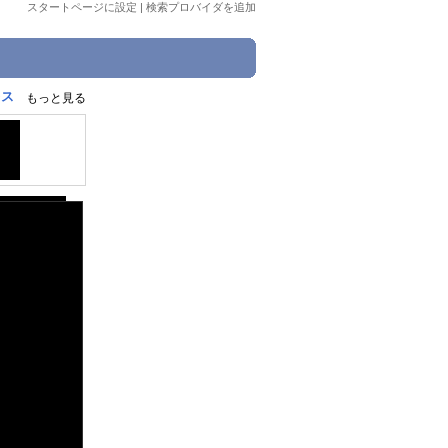
スタートページに設定
|
検索プロバイダを追加
レス
もっと見る