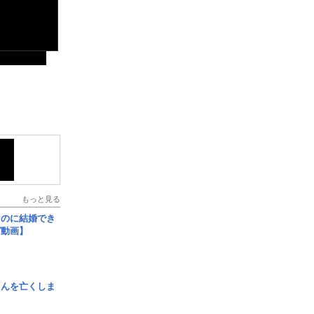
もっと見る
なのに結婚でき
ガ動画】
さんを亡くしま