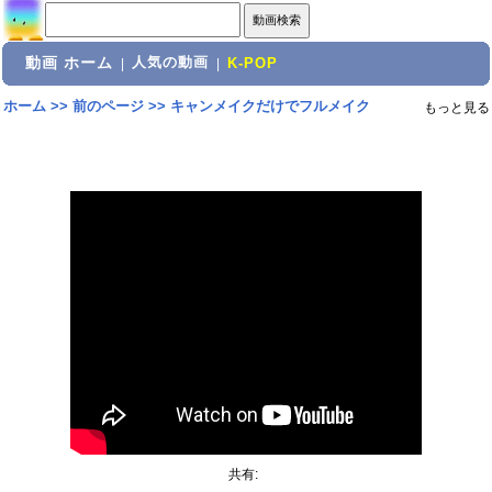
動画 ホーム
人気の動画
|
|
K-POP
ホーム
>>
前のページ
>>
キャンメイクだけでフルメイク
もっと見る
共有: