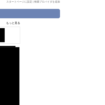
スタートページに設定
|
検索プロバイダを追加
もっと見る