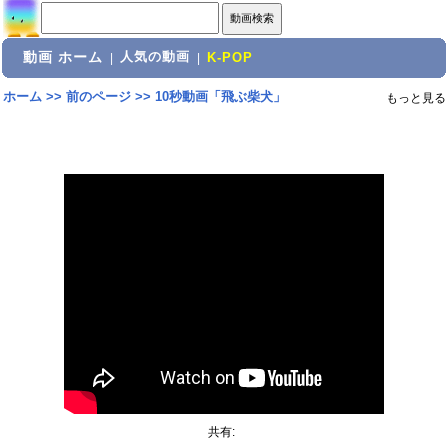
動画 ホーム
人気の動画
|
|
K-POP
ホーム
>>
前のページ
>>
10秒動画「飛ぶ柴犬」
もっと見る
共有: