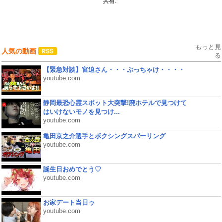
共有:
もっと見
人気の動画
る
【緊急対談】宮迫さん・・・ぶっちゃけ・・・・
youtube.com
静岡最恐心霊スポット大突撃!廃ホテルで見つけて
はいけないモノを見つけ...
youtube.com
亀田京之介選手とボクシングスパーリング
youtube.com
誕生日おめでとう♡
youtube.com
お家デート当日ゥ
youtube.com