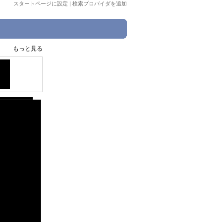
スタートページに設定
|
検索プロバイダを追加
もっと見る