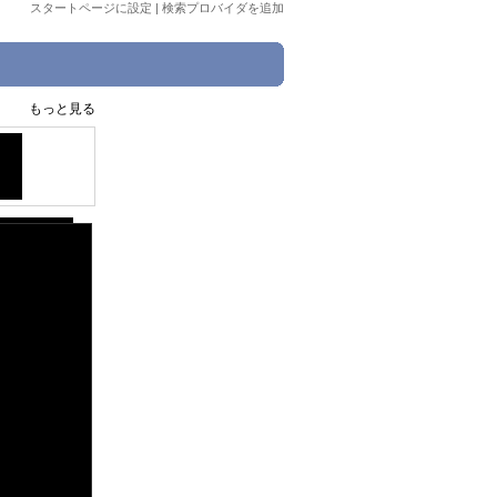
スタートページに設定
|
検索プロバイダを追加
もっと見る