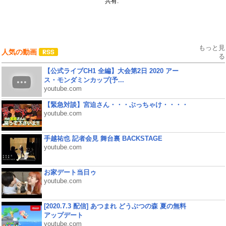
共有:
もっと見
人気の動画
る
【公式ライブCH1 全編】大会第2日 2020 アー
ス・モンダミンカップ(予...
youtube.com
【緊急対談】宮迫さん・・・ぶっちゃけ・・・・
youtube.com
手越祐也 記者会見 舞台裏 BACKSTAGE
youtube.com
お家デート当日ゥ
youtube.com
[2020.7.3 配信] あつまれ どうぶつの森 夏の無料
アップデート
youtube.com