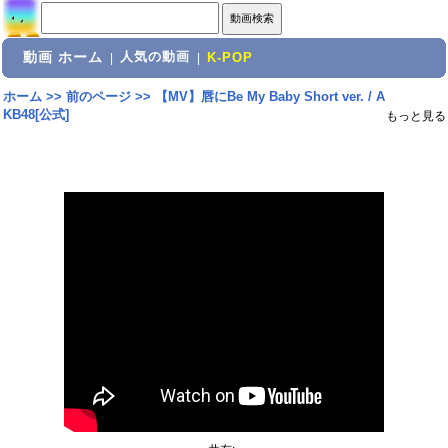
動画 ホーム
人気の動画
|
|
K-POP
ホーム
>>
前のページ
>>
【MV】唇にBe My Baby Short ver. / A
KB48[公式]
もっと見る