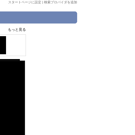
スタートページに設定
|
検索プロバイダを追加
もっと見る