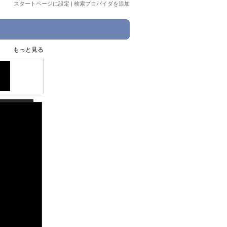
スタートページに設定
|
検索プロバイダを追加
もっと見る