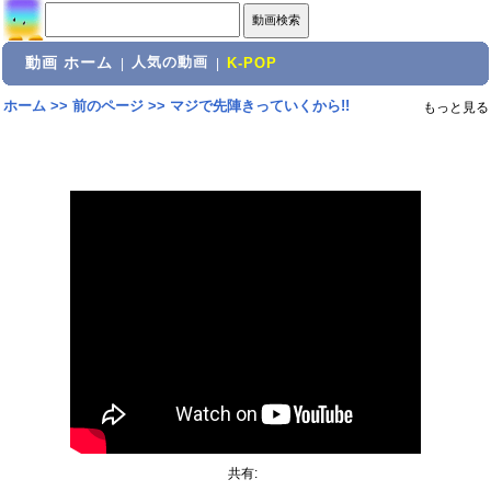
動画 ホーム
人気の動画
|
|
K-POP
ホーム
>>
前のページ
>>
マジで先陣きっていくから!!
もっと見る
共有: