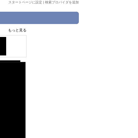
スタートページに設定
|
検索プロバイダを追加
もっと見る