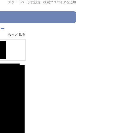
スタートページに設定
|
検索プロバイダを追加
カー
もっと見る