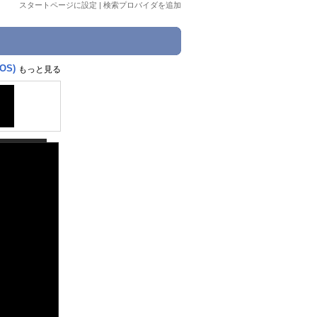
スタートページに設定
|
検索プロバイダを追加
OS)
もっと見る