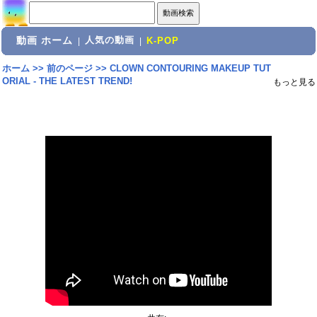
動画 ホーム
人気の動画
|
|
K-POP
ホーム
>>
前のページ
>>
CLOWN CONTOURING MAKEUP TUT
ORIAL - THE LATEST TREND!
もっと見る