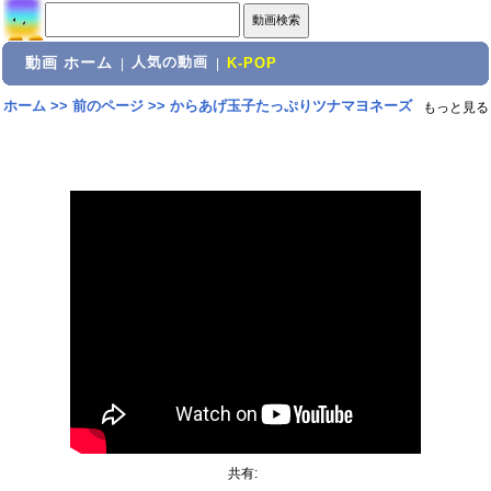
動画 ホーム
人気の動画
|
|
K-POP
ホーム
>>
前のページ
>>
からあげ玉子たっぷりツナマヨネーズ
もっと見る
共有: