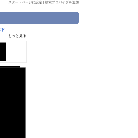
スタートページに設定
|
検索プロバイダを追加
木下
もっと見る