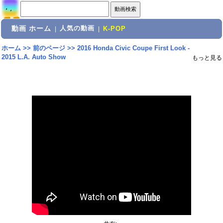
動画 ホーム
人気の動画
|
|
K-POP
ホーム
>>
前のページ
>>
2016 Honda Civic Coupe First Look -
2015 L.A. Auto Show
もっと見る