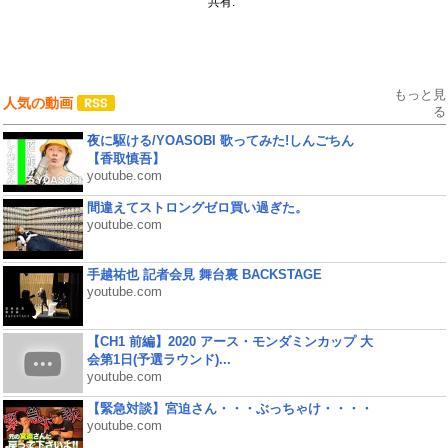
共有:
もっと見
人気の動画
る
夜に駆ける/YOASOBI 歌ってみた!しんごちん
【香取慎吾】
youtube.com
間違えてストロングゼロ買い過ぎた。
youtube.com
手越祐也 記者会見 舞台裏 BACKSTAGE
youtube.com
【CH1 前編】2020 アース・モンダミンカップ 大
会第1日(予選ラウンド)...
youtube.com
【緊急対談】宮迫さん・・・ぶっちゃけ・・・・
youtube.com