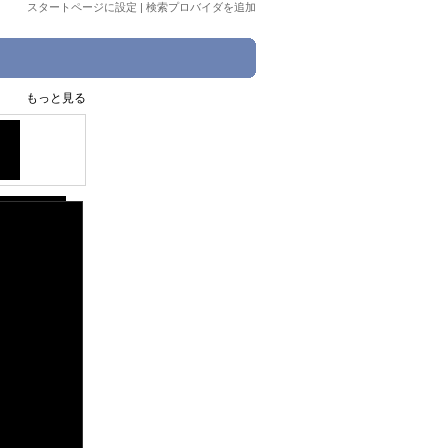
スタートページに設定
|
検索プロバイダを追加
もっと見る