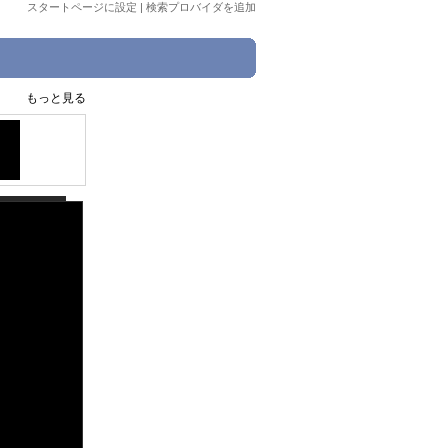
スタートページに設定
|
検索プロバイダを追加
もっと見る