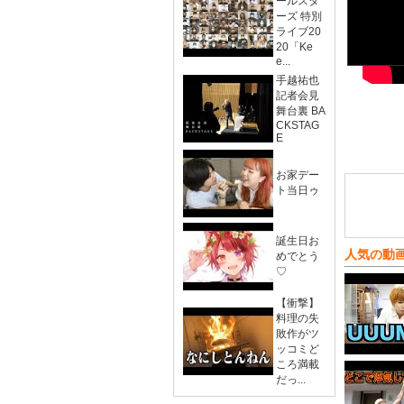
ールスタ
ーズ 特別
ライブ20
20「Ke
e...
手越祐也
記者会見
舞台裏 BA
CKSTAG
E
お家デー
ト当日ゥ
誕生日お
人気の動
めでとう
♡
【衝撃】
料理の失
敗作がツ
ッコミど
ころ満載
だっ...