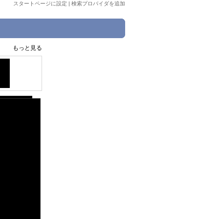
スタートページに設定
|
検索プロバイダを追加
もっと見る