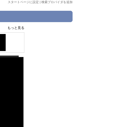
スタートページに設定
|
検索プロバイダを追加
もっと見る